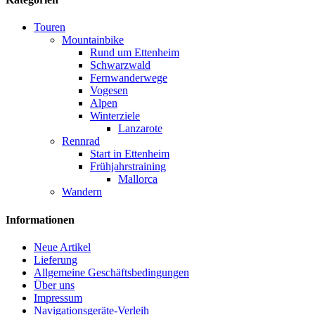
Touren
Mountainbike
Rund um Ettenheim
Schwarzwald
Fernwanderwege
Vogesen
Alpen
Winterziele
Lanzarote
Rennrad
Start in Ettenheim
Frühjahrstraining
Mallorca
Wandern
Informationen
Neue Artikel
Lieferung
Allgemeine Geschäftsbedingungen
Über uns
Impressum
Navigationsgeräte-Verleih