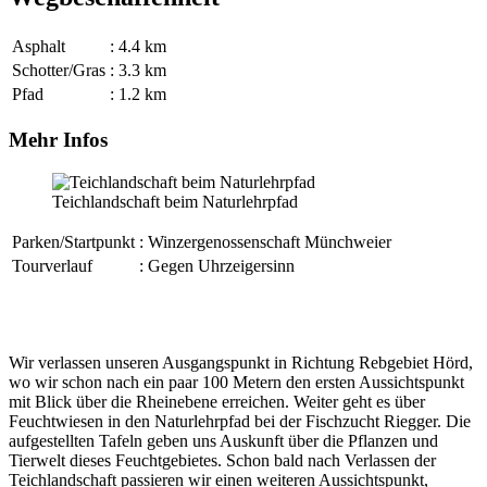
Asphalt
: 4.4 km
Schotter/Gras
: 3.3 km
Pfad
: 1.2 km
Mehr Infos
Teichlandschaft beim Naturlehrpfad
Parken/Startpunkt
: Winzergenossenschaft Münchweier
Tourverlauf
: Gegen Uhrzeigersinn
Wir verlassen unseren Ausgangspunkt in Richtung Rebgebiet Hörd,
wo wir schon nach ein paar 100 Metern den ersten Aussichtspunkt
mit Blick über die Rheinebene erreichen. Weiter geht es über
Feuchtwiesen in den Naturlehrpfad bei der Fischzucht Riegger. Die
aufgestellten Tafeln geben uns Auskunft über die Pflanzen und
Tierwelt dieses Feuchtgebietes. Schon bald nach Verlassen der
Teichlandschaft passieren wir einen weiteren Aussichtspunkt,