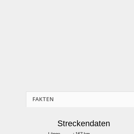
FAKTEN
Streckendaten
Länge
: 167 km