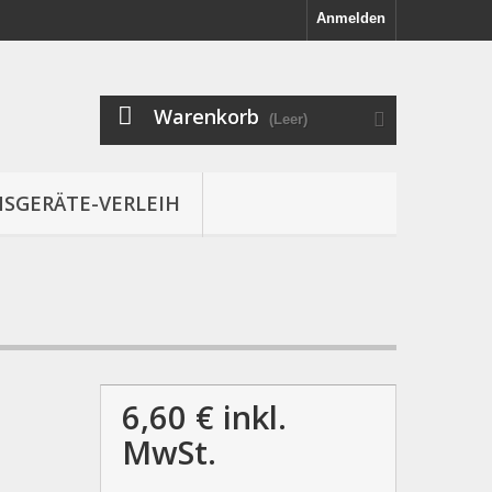
Anmelden
Warenkorb
(Leer)
SGERÄTE-VERLEIH
6,60 €
inkl.
MwSt.