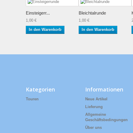
Einsteigerr...
Bleichtalrunde
1,00 €
1,00 €
In den Warenkorb
In den Warenkorb
Kategorien
Informationen
Touren
Neue Artikel
Lieferung
Allgemeine
Geschäftsbedingungen
Über uns