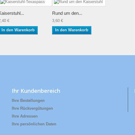
Kaiserstuhl...
Rund um den...
2,40 €
3,60 €
In den Warenkorb
In den Warenkorb
Ihr Kundenbereich
Ihre Bestellungen
Ihre Rückvergütungen
Ihre Adressen
Ihre persönlichen Daten