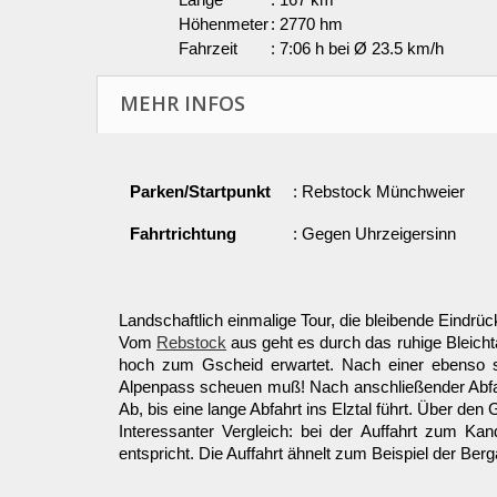
Höhenmeter
: 2770 hm
Fahrzeit
: 7:06 h bei Ø 23.5 km/h
MEHR INFOS
Parken/Startpunkt
: Rebstock Münchweier
Fahrtrichtung
: Gegen Uhrzeigersinn
Landschaftlich einmalige Tour, die bleibende Eindrü
Vom
Rebstock
aus geht es durch das ruhige Bleichta
hoch zum Gscheid erwartet. Nach einer ebenso ste
Alpenpass scheuen muß! Nach anschließender Abfahrt
Ab, bis eine lange Abfahrt ins Elztal führt. Über de
Interessanter Vergleich: bei der Auffahrt zum K
entspricht. Die Auffahrt ähnelt zum Beispiel der Be