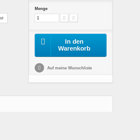
Menge
st
In den
Warenkorb
Auf meine Wunschliste