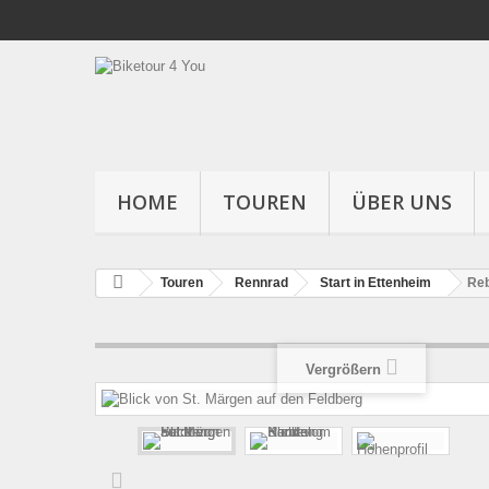
HOME
TOUREN
ÜBER UNS
Touren
Rennrad
Start in Ettenheim
Reb
Vergrößern