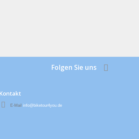
Folgen Sie uns
Kontakt
E-Mail
info@biketour4you.de