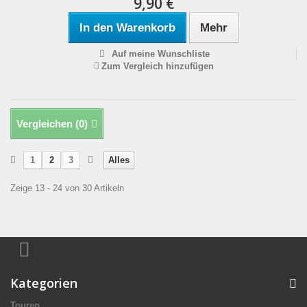
9,90 €
In den Warenkorb
Mehr
Auf meine Wunschliste
Zum Vergleich hinzufügen
Vergleichen (
0
)
1
2
3
Alles
Zeige 13 - 24 von 30 Artikeln
Kategorien
Touren