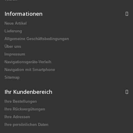
Informationen
Neue Artikel
Lieferung
Allgemeine Geschäftsbedingungen
Über uns
Impressum
Navigationsgeräte-Verleih
Navigation mit Smartphone
Sitemap
Ihr Kundenbereich
Ihre Bestellungen
Ihre Rückvergütungen
Ihre Adressen
Ihre persönlichen Daten