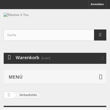
Anmelden
Warenkorb
(Leer)
MENÜ
Verkaufshits