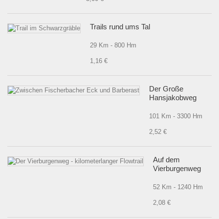
Trails rund ums Tal
29 Km - 800 Hm
1,16 €
Der Große
Hansjakobweg
101 Km - 3300 Hm
2,52 €
Auf dem
Vierburgenweg
52 Km - 1240 Hm
2,08 €