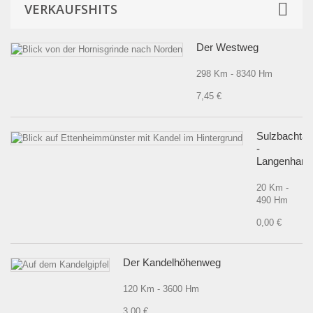
VERKAUFSHITS
Der Westweg
298 Km - 8340 Hm
7,45 €
Sulzbachtal
-
Langenhard
20 Km -
490 Hm
0,00 €
Der Kandelhöhenweg
120 Km - 3600 Hm
3,00 €