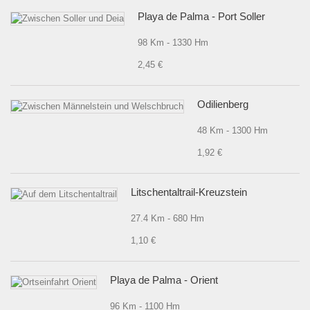
Playa de Palma - Port Soller
98 Km - 1330 Hm
2,45 €
Odilienberg
48 Km - 1300 Hm
1,92 €
Litschentaltrail-Kreuzstein
27.4 Km - 680 Hm
1,10 €
Playa de Palma - Orient
96 Km - 1100 Hm